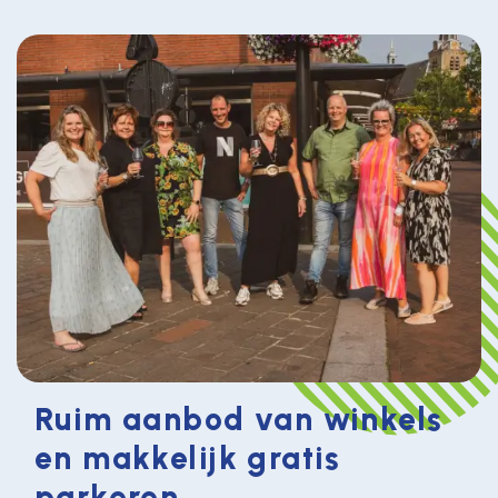
Ruim aanbod van winkels
en makkelijk gratis
parkeren