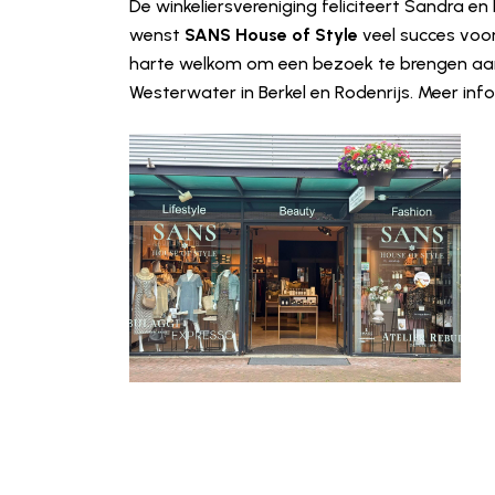
De winkeliersvereniging feliciteert Sandra 
wenst
SANS House of Style
veel succes voor
harte welkom om een bezoek te brengen aan
Westerwater in Berkel en Rodenrijs. Meer in