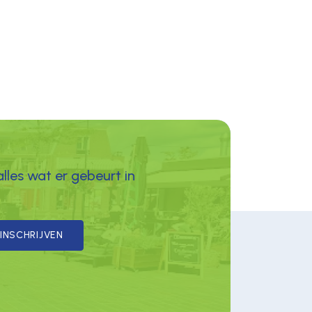
alles wat er gebeurt in
INSCHRIJVEN