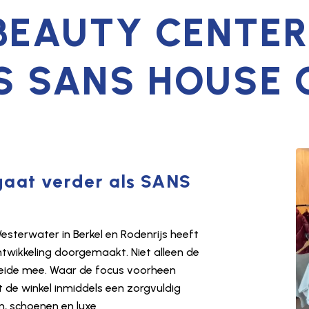
 BEAUTY CENTE
S SANS HOUSE 
 gaat verder als SANS
esterwater in Berkel en Rodenrijs heeft
twikkeling doorgemaakt. Niet alleen de
oeide mee. Waar de focus voorheen
t de winkel inmiddels een zorgvuldig
, schoenen en luxe