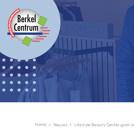
Home
Nieuws
Lifestyle Beauty Center gaat v