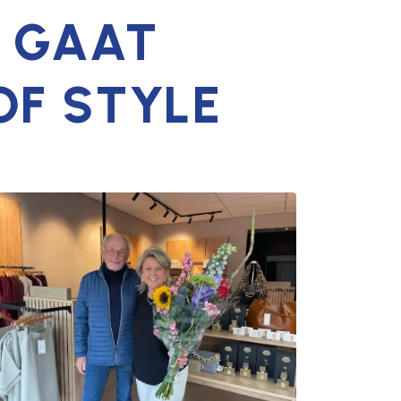
R GAAT
OF STYLE