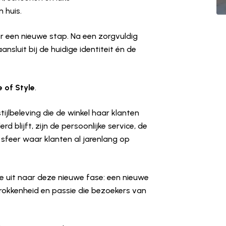
 huis.
r een nieuwe stap. Na een zorgvuldig
sluit bij de huidige identiteit én de
 of Style
.
lbeleving die de winkel haar klanten
 blijft, zijn de persoonlijke service, de
 sfeer waar klanten al jarenlang op
e uit naar deze nieuwe fase: een nieuwe
okkenheid en passie die bezoekers van