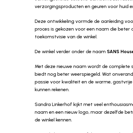
verzorgingsproducten en geuren voor huid en
Deze ontwikkeling vormde de aanleiding voo
proces is gekozen voor een naam die beter aan
toekomstvisie van de winkel.
De winkel verder onder de naam
SANS House
Met deze nieuwe naam wordt de complete stij
biedt nog beter weerspiegeld. Wat onveranderd
passie voor kwaliteit en de warme, gastvrije
kunnen rekenen.
Sandra Linkerhof kijkt met veel enthousiasm
naam en een nieuw logo, maar dezelfde betr
de winkel kennen.