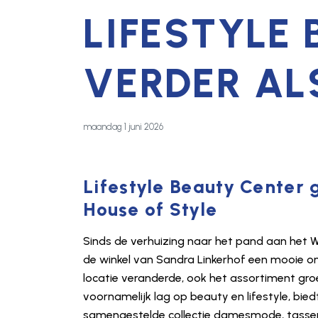
LIFESTYLE
VERDER AL
maandag 1 juni 2026
Lifestyle Beauty Center
House of Style
Sinds de verhuizing naar het pand aan het W
de winkel van Sandra Linkerhof een mooie on
locatie veranderde, ook het assortiment gr
voornamelijk lag op beauty en lifestyle, bied
samengestelde collectie damesmode, tassen