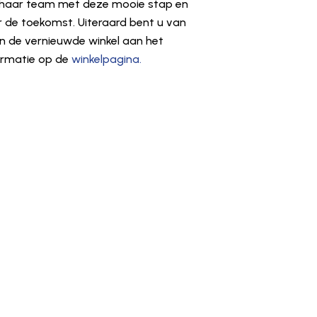
en haar team met deze mooie stap en
 de toekomst. Uiteraard bent u van
 de vernieuwde winkel aan het
formatie op de
winkelpagina.