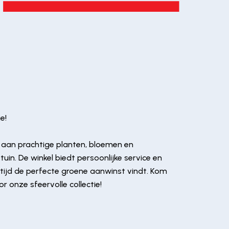
e!
e aan prachtige planten, bloemen en
uin. De winkel biedt persoonlijke service en
tijd de perfecte groene aanwinst vindt. Kom
or onze sfeervolle collectie!