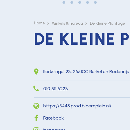
Home
Winkels & horeca
De Kleine Plantage
DE KLEINE
Kerksingel 23, 2651CC Berkel en Rodenrijs
010 511 6223
https://3448.prod.bloemplein.nl/
Facebook