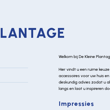
 PLANTAGE
Welkom bij De Kleine Plantag
Hier vindt u een ruime keuz
accessoires voor uw huis en t
deskundig advies zodat u al
langs en laat u inspireren do
Impressies