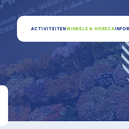
ACTIVITEITEN
WINKELS & HORECA
INFO