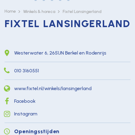
Home
Winkels & horeca
Fixtel Lansingerland
FIXTEL LANSINGERLAND
Westerwater 6, 2651JN Berkel en Rodenrijs
010 3160551
www.fixtel.nl/winkels/lansingerland
Facebook
Instagram
Openingsstijden