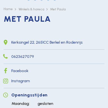
Home
Winkels & horeca
Met Paula
MET PAULA
Kerksingel 22, 2651CC Berkel en Rodenrijs
0623627079
Facebook
Instagram
Openingsstijden
Maandag:
gesloten