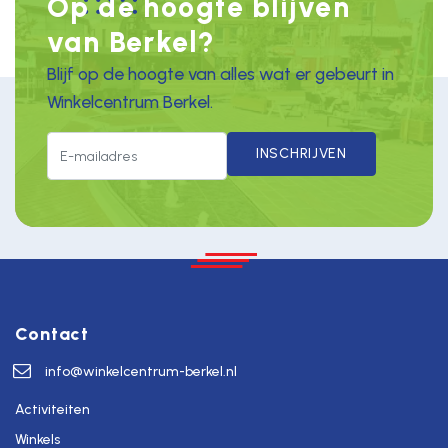
Op de hoogte blijven
van Berkel?
Blijf op de hoogte van alles wat er gebeurt in
Winkelcentrum Berkel.
INSCHRIJVEN
Contact
info@winkelcentrum-berkel.nl
Activiteiten
Winkels