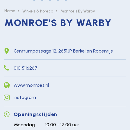
Home
Winkels & horeca
Monroe's By Warby
MONROE'S BY WARBY
Centrumpassage 12, 2651JP Berkel en Rodenrijs
010 5116267
www.monroes.nl
Instagram
Openingsstijden
Maandag:
10.00 - 17.00 uur