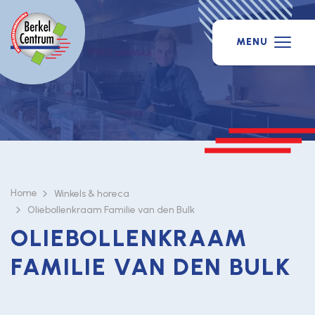
MENU
Home
Winkels & horeca
Oliebollenkraam Familie van den Bulk
OLIEBOLLENKRAAM
FAMILIE VAN DEN BULK